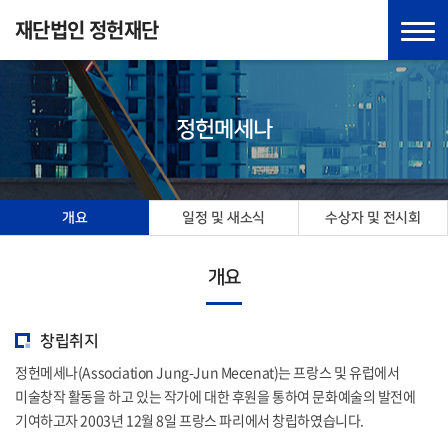
재단법인 정헌재단
정헌메세나
개요
일정 및 새소식
수상자 및 전시회
개요
창립취지
정헌메세나(Association Jung-Jun Mecenat)는 프랑스 및 유럽에서
미술창작 활동을 하고 있는 작가에 대한 후원을 통하여
문화예술의 발전에
기여하고자 2003년 12월 8일 프랑스 파리에서 창립하였습니다.