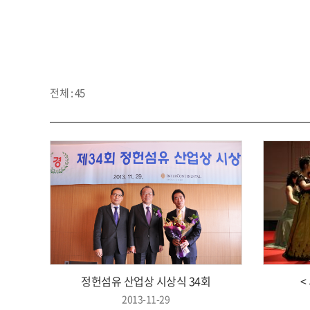
전체 : 45
정헌섬유 산업상 시상식 34회
<
2013-11-29