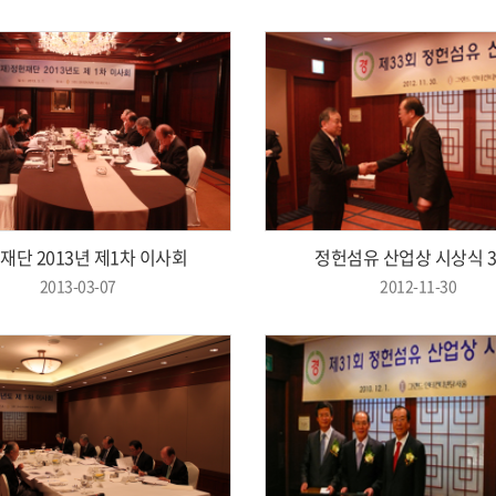
재단 2013년 제1차 이사회
정헌섬유 산업상 시상식 3
2013-03-07
2012-11-30