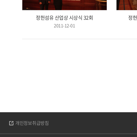
정헌섬유 산업상 시상식 32회
정헌
2011-12-01
개인정보취급방침