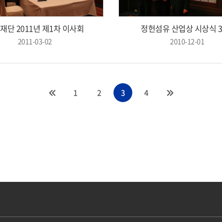
재단 2011년 제1차 이사회
정헌섬유 산업상 시상식 3
2011-03-02
2010-12-01
1
2
3
4