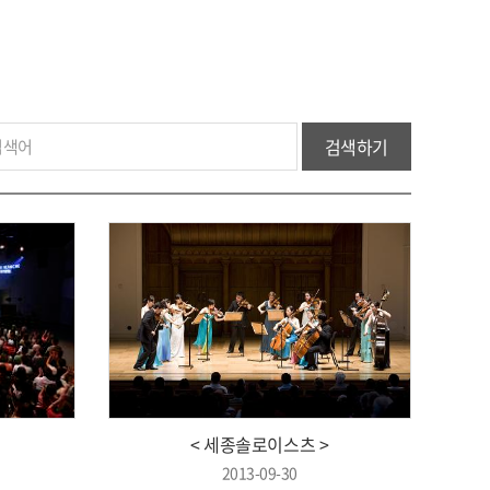
검색하기
< 세종솔로이스츠 >
2013-09-30