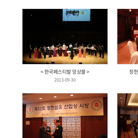
< 한국페스티발 앙상블 >
정헌
2013-09-30