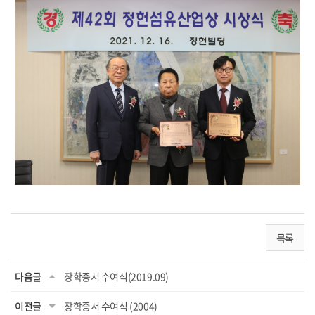
목록
다음글
장학증서 수여식(2019.09)
이전글
장학증서 수여식 (2004)