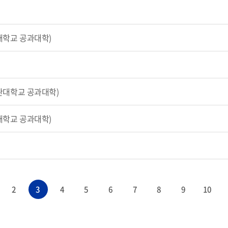
대학교 공과대학)
관대학교 공과대학)
대학교 공과대학)
2
3
4
5
6
7
8
9
10