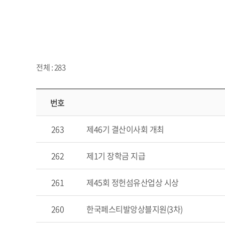
전체 : 283
번호
263
제46기 결산이사회 개최
262
제1기 장학금 지급
261
제45회 정헌섬유산업상 시상
260
한국페스티발앙상블지원(3차)