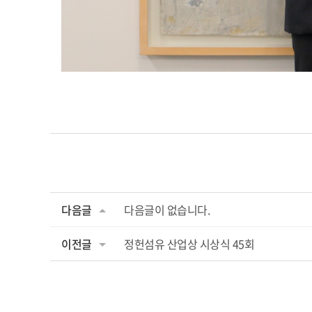
다음글
다음글이 없습니다.
이전글
정헌섬유 산업상 시상식 45회