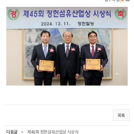
목록
다음글
제46회 정헌섬유산업상 시상식