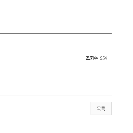
조회수
954
목록